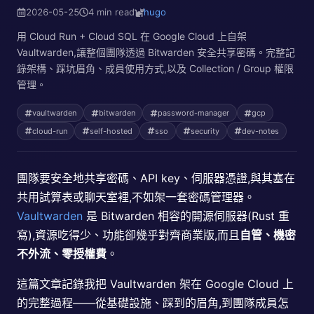
2026-05-25
4 min read
hugo
用 Cloud Run + Cloud SQL 在 Google Cloud 上自架
Vaultwarden,讓整個團隊透過 Bitwarden 安全共享密碼。完整記
錄架構、踩坑眉角、成員使用方式,以及 Collection / Group 權限
管理。
vaultwarden
bitwarden
password-manager
gcp
cloud-run
self-hosted
sso
security
dev-notes
團隊要安全地共享密碼、API key、伺服器憑證,與其塞在
共用試算表或聊天室裡,不如架一套密碼管理器。
Vaultwarden
是 Bitwarden 相容的開源伺服器(Rust 重
寫),資源吃得少、功能卻幾乎對齊商業版,而且
自管、機密
不外流、零授權費
。
這篇文章記錄我把 Vaultwarden 架在 Google Cloud 上
的完整過程——從基礎設施、踩到的眉角,到團隊成員怎