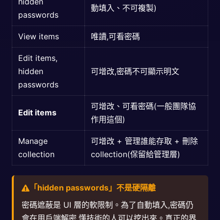
hidden
動填入、不可複製)
passwords
View items
唯讀,可看密碼
Edit items,
hidden
可增改,密碼不可顯示明文
passwords
可增改、可看密碼(一般團隊協
Edit items
作用這個)
Manage
可增改 + 管理誰能存取 + 刪除
collection
collection(保留給管理層)
「hidden passwords」不是硬隔離
密碼遮蔽是 UI 層的軟限制。為了自動填入,密碼仍
會在用戶端解密,懂技術的人可以挖出來。真正的界