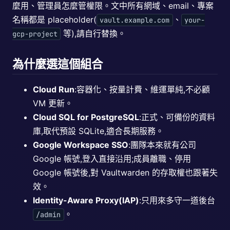
麼用、管理員怎麼管權限。文中所有網域、email、專案
名稱都是 placeholder(
、
vault.example.com
your-
等),請自行替換。
gcp-project
為什麼選這個組合
Cloud Run
:容器化、按量計費、維運單純,不必顧
VM 更新。
Cloud SQL for PostgreSQL
:正式、可備份的資料
庫,取代預設 SQLite,適合長期服務。
Google Workspace SSO
:團隊本來就有公司
Google 帳號,登入直接沿用;成員離職、停用
Google 帳號後,對 Vaultwarden 的存取權也跟著失
效。
Identity-Aware Proxy(IAP)
:只用來多守一道後台
。
/admin