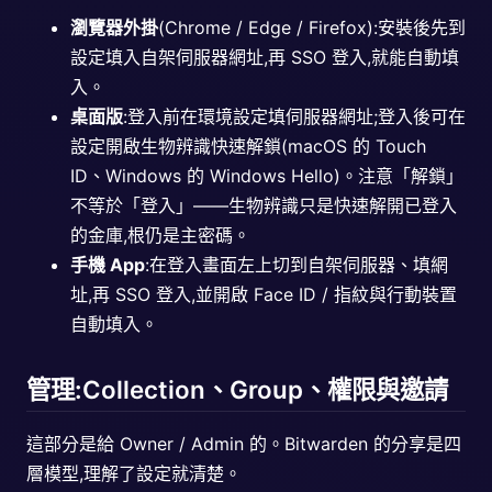
瀏覽器外掛
(Chrome / Edge / Firefox):安裝後先到
設定填入自架伺服器網址,再 SSO 登入,就能自動填
入。
桌面版
:登入前在環境設定填伺服器網址;登入後可在
設定開啟生物辨識快速解鎖(macOS 的 Touch
ID、Windows 的 Windows Hello)。注意「解鎖」
不等於「登入」——生物辨識只是快速解開已登入
的金庫,根仍是主密碼。
手機 App
:在登入畫面左上切到自架伺服器、填網
址,再 SSO 登入,並開啟 Face ID / 指紋與行動裝置
自動填入。
管理:Collection、Group、權限與邀請
這部分是給 Owner / Admin 的。Bitwarden 的分享是四
層模型,理解了設定就清楚。