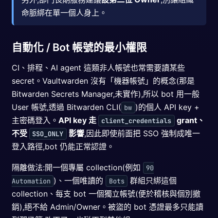
命脈綁在單一個人身上。
自動化 / Bot 帳號的最小權限
CI、排程、AI agent 這類非人帳號也常需要讀某些
secret。Vaultwarden 沒有「機器帳號」的概念(那是
Bitwarden Secrets Manager,未實作),所以 bot 用一般
User 帳號,透過 Bitwarden CLI(
)的個人 API key +
bw
主密碼登入。
API key 走
grant、
client_credentials
不受
影響
,因此即使前面把 SSO 強制成唯一
SSO_ONLY
登入路徑,bot 仍能正常認證。
隔離做法:開一個專屬 collection(例如
90
)、一個唯讀的
群組只綁這個
Automation
Bots
collection、每支 bot 一個獨立帳號(便於稽核與個別撤
銷),絕不給 Admin/Owner。被盜的 bot 憑證最多只能讀