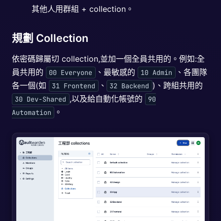
其他人用群組 + collection。
規劃 Collection
依密碼歸屬切 collection,並加一個全員共用的。例如:全
員共用的
、最敏感的
、各團隊
00 Everyone
10 Admin
各一個(如
、
)、跨組共用的
31 Frontend
32 Backend
,以及給自動化帳號的
30 Dev-Shared
90
。
Automation