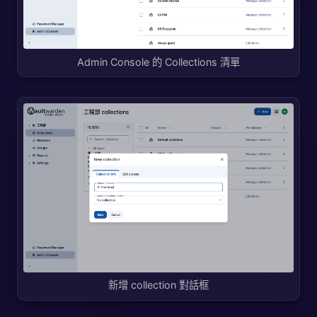
Admin Console 的 Collections 清單
新增 collection 對話框