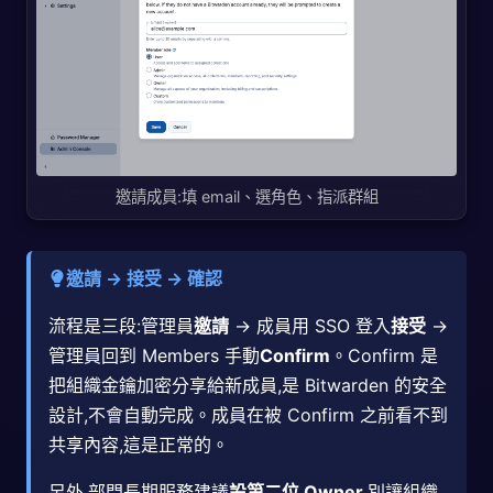
邀請成員:填 email、選角色、指派群組
邀請 → 接受 → 確認
流程是三段:管理員
邀請
→ 成員用 SSO 登入
接受
→
管理員回到 Members 手動
Confirm
。Confirm 是
把組織金鑰加密分享給新成員,是 Bitwarden 的安全
設計,不會自動完成。成員在被 Confirm 之前看不到
共享內容,這是正常的。
另外,部門長期服務建議
設第二位 Owner
,別讓組織