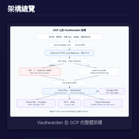
架構總覽
Vaultwarden 在 GCP 的整體架構